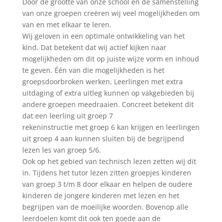
Door de grootte van onze school en de samenstelling
van onze groepen creëren wij veel mogelijkheden om
van en met elkaar te leren.
Wij geloven in een optimale ontwikkeling van het
kind. Dat betekent dat wij actief kijken naar
mogelijkheden om dit op juiste wijze vorm en inhoud
te geven. Één van die mogelijkheden is het
groepsdoorbroken werken. Leerlingen met extra
uitdaging of extra uitleg kunnen op vakgebieden bij
andere groepen meedraaien. Concreet betekent dit
dat een leerling uit groep 7
rekeninstructie met groep 6 kan krijgen en leerlingen
uit groep 4 aan kunnen sluiten bij de begrijpend
lezen les van groep 5/6.
Ook op het gebied van technisch lezen zetten wij dit
in. Tijdens het tutor lezen zitten groepjes kinderen
van groep 3 t/m 8 door elkaar en helpen de oudere
kinderen de jongere kinderen met lezen en het
begrijpen van de moeilijke woorden. Bovenop alle
leerdoelen komt dit ook ten goede aan de