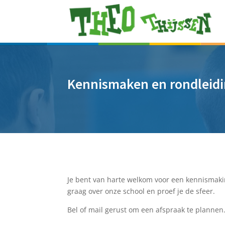
Kennismaken en rondleid
Je bent van harte welkom voor een kennismaking
graag over onze school en proef je de sfeer.
Bel of mail gerust om een afspraak te plannen