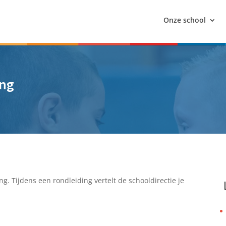
Onze school
ing
. Tijdens een rondleiding vertelt de schooldirectie je
.